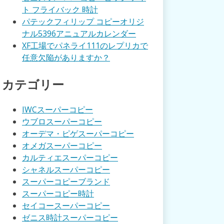
ト フライバック 時計
パテックフィリップ コピーオリジ
ナル5396アニュアルカレンダー
XF工場でパネライ111のレプリカで
任意欠陥がありますか？
カテゴリー
IWCスーパーコピー
ウブロスーパーコピー
オーデマ・ピゲスーパーコピー
オメガスーパーコピー
カルティエスーパーコピー
シャネルスーパーコピー
スーパーコピーブランド
スーパーコピー時計
セイコースーパーコピー
ゼニス時計スーパーコピー