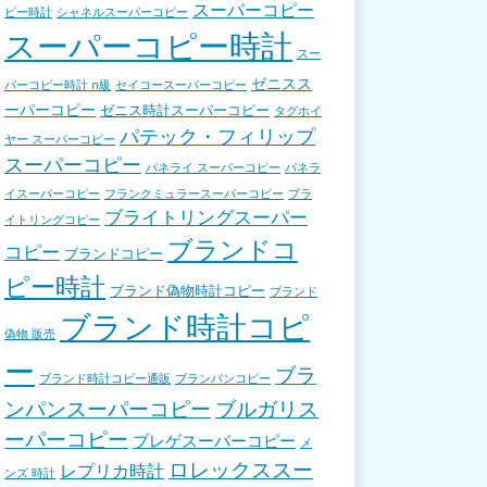
スーパーコピー
ピー時計
シャネルスーパーコピー
スーパーコピー時計
スー
ゼニスス
パーコピー時計 n級
セイコースーパーコピー
ーパーコピー
ゼニス時計スーパーコピー
タグホイ
パテック・フィリップ
ヤー スーパーコピー
スーパーコピー
パネライ スーパーコピー
パネラ
イスーパーコピー
フランクミュラースーパーコピー
ブラ
ブライトリングスーパー
イトリングコピー
ブランドコ
コピー
ブランドコピー
ピー時計
ブランド偽物時計コピー
ブランド
ブランド時計コピ
偽物 販売
ー
ブラ
ブランド時計コピー通販
ブランパンコピー
ンパンスーパーコピー
ブルガリス
ーパーコピー
ブレゲスーパーコピー
メ
ロレックススー
レプリカ時計
ンズ 時計