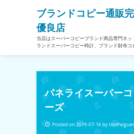
Skip
ブランドコピー通販
to
content
優良店
当店はスーパーコピーブランド商品専門ネッ
ランドスーパーコピー時計、ブランド財布コ
パネライスーパーコ
ーズ
Posted on
2019-07-16
by
timthegues
access_time