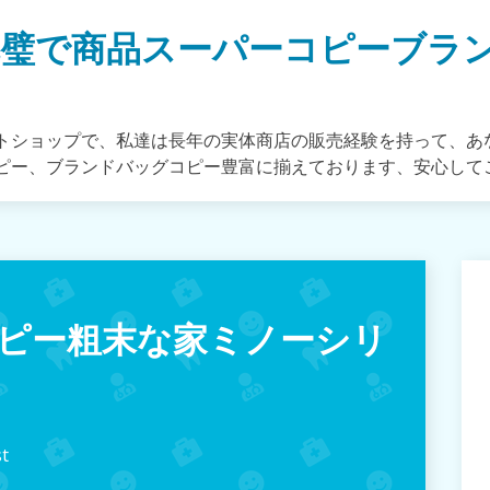
完璧で商品スーパーコピーブラ
トショップで、私達は長年の実体商店の販売経験を持って、あ
ピー、ブランドバッグコピー豊富に揃えております、安心して
ピー粗末な家ミノーシリ
t