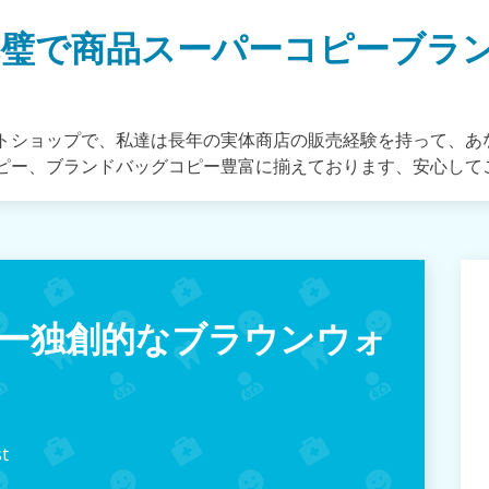
完璧で商品スーパーコピーブラ
トショップで、私達は長年の実体商店の販売経験を持って、あ
ピー、ブランドバッグコピー豊富に揃えております、安心して
ー独創的なブラウンウォ
t