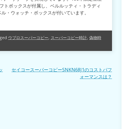
ギフトボックスが付属し、ベルルッティ・トラディ
ベル・ウォッチ・ボックスが付いています。
ged
ウブロスーパーコピー
,
スーパーコピー時計
,
偽物時
ッ
セイコースーパーコピーSNKN68J1のコストパフ
ォーマンスは？