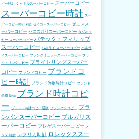
スーパーコピー
ピー時計
シャネルスーパーコピー
スーパーコピー時計
スー
ゼニスス
パーコピー時計 n級
セイコースーパーコピー
ーパーコピー
ゼニス時計スーパーコピー
タグホイ
パテック・フィリップ
ヤー スーパーコピー
スーパーコピー
パネライ スーパーコピー
パネラ
イスーパーコピー
フランクミュラースーパーコピー
ブラ
ブライトリングスーパー
イトリングコピー
ブランドコ
コピー
ブランドコピー
ピー時計
ブランド偽物時計コピー
ブランド
ブランド時計コピ
偽物 販売
ー
ブラ
ブランド時計コピー通販
ブランパンコピー
ンパンスーパーコピー
ブルガリス
ーパーコピー
ブレゲスーパーコピー
メ
ロレックススー
レプリカ時計
ンズ 時計