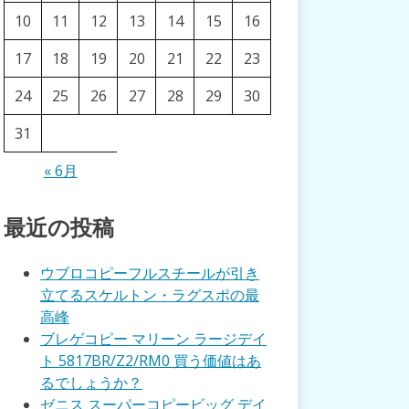
10
11
12
13
14
15
16
17
18
19
20
21
22
23
24
25
26
27
28
29
30
31
« 6月
最近の投稿
ウブロコピーフルスチールが引き
立てるスケルトン・ラグスポの最
高峰
ブレゲコピー マリーン ラージデイ
ト 5817BR/Z2/RM0 買う価値はあ
るでしょうか？
ゼニス スーパーコピービッグ デイ