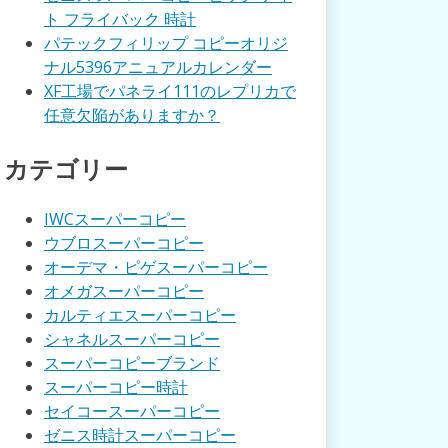
ト フライバック 時計
パテックフィリップ コピーオリジ
ナル5396アニュアルカレンダー
XF工場でパネライ111のレプリカで
任意欠陥がありますか？
カテゴリー
IWCスーパーコピー
ウブロスーパーコピー
オーデマ・ピゲスーパーコピー
オメガスーパーコピー
カルティエスーパーコピー
シャネルスーパーコピー
スーパーコピーブランド
スーパーコピー時計
セイコースーパーコピー
ゼニス時計スーパーコピー