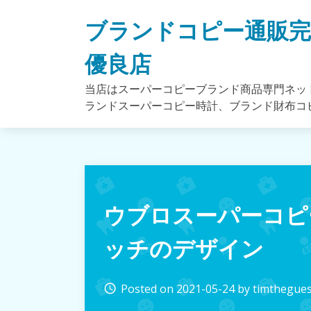
Skip
ブランドコピー通販
to
content
優良店
当店はスーパーコピーブランド商品専門ネッ
ランドスーパーコピー時計、ブランド財布コ
ウブロスーパーコピ
ッチのデザイン
Posted on
2021-05-24
by
timthegues
access_time