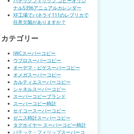
パテックフィリップ コピーオリジ
ナル5396アニュアルカレンダー
XF工場でパネライ111のレプリカで
任意欠陥がありますか？
カテゴリー
IWCスーパーコピー
ウブロスーパーコピー
オーデマ・ピゲスーパーコピー
オメガスーパーコピー
カルティエスーパーコピー
シャネルスーパーコピー
スーパーコピーブランド
スーパーコピー時計
セイコースーパーコピー
ゼニス時計スーパーコピー
タグホイヤー スーパーコピー時計
パテック・フィリップスーパーコ