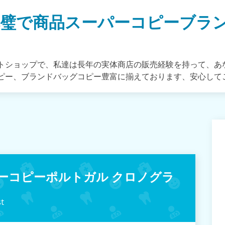
完璧で商品スーパーコピーブラ
トショップで、私達は長年の実体商店の販売経験を持って、あ
ピー、ブランドバッグコピー豊富に揃えております、安心して
パーコピーポルトガル クロノグラ
t