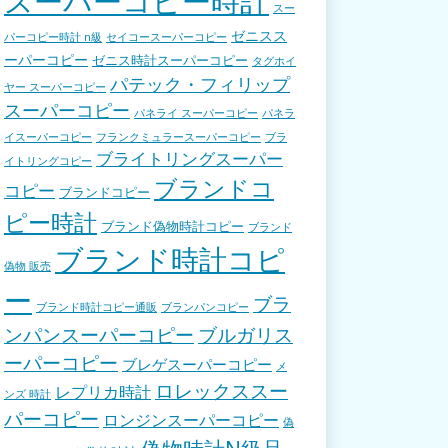
スーパーコピー時計
スー
ゼニスス
パーコピー時計 n級
セイコースーパーコピー
ーパーコピー
ゼニス時計スーパーコピー
タグホイ
パテック・フィリップ
ヤー スーパーコピー
スーパーコピー
パネライ スーパーコピー
パネラ
イスーパーコピー
フランクミュラースーパーコピー
ブラ
ブライトリングスーパー
イトリングコピー
ブランドコ
コピー
ブランドコピー
ピー時計
ブランド偽物時計コピー
ブランド
ブランド時計コピ
偽物 販売
ー
ブラ
ブランド時計コピー通販
ブランパンコピー
ンパンスーパーコピー
ブルガリス
ーパーコピー
ブレゲスーパーコピー
メ
ロレックススー
レプリカ時計
ンズ 時計
パーコピー
ロンジンスーパーコピー
偽